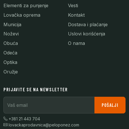
Elementi za punjenje
Vesti
Lovačka oprema
Kontakt
Municija
Dostava i plaćanje
Noževi
Uslovi korišćenja
Obuća
O nama
Odeća
Optika
Oružje
PRIJAVITE SE NA NEWSLETTER
Vaš email
POŠALJI
+381 21 443 704
lovackaprodavnica@peloponez.com