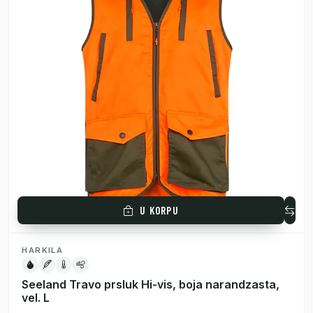
U KORPU
HARKILA
Seeland Travo prsluk Hi-vis, boja narandzasta,
vel. L