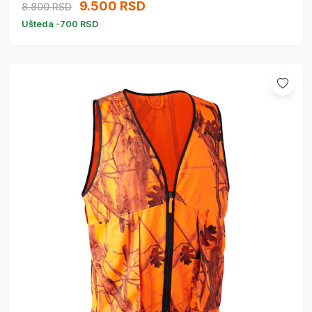
9.500 RSD
8.800 RSD
Ušteda -700 RSD