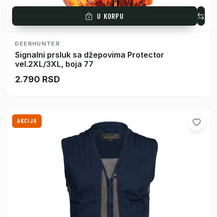
U KORPU
DEERHUNTER
Signalni prsluk sa džepovima Protector
vel.2XL/3XL, boja 77
2.790 RSD
AKCIJA