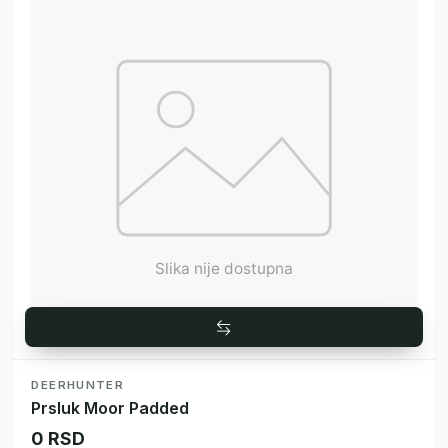
DEERHUNTER
Prsluk Moor Padded
0 RSD