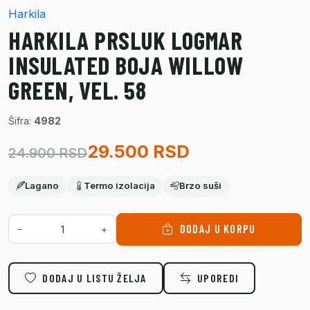
Harkila
HARKILA PRSLUK LOGMAR
INSULATED BOJA WILLOW
GREEN, VEL. 58
Šifra:
4982
29.500 RSD
24.900 RSD
Lagano
Termo izolacija
Brzo suši
DODAJ U KORPU
DODAJ U LISTU ŽELJA
UPOREDI