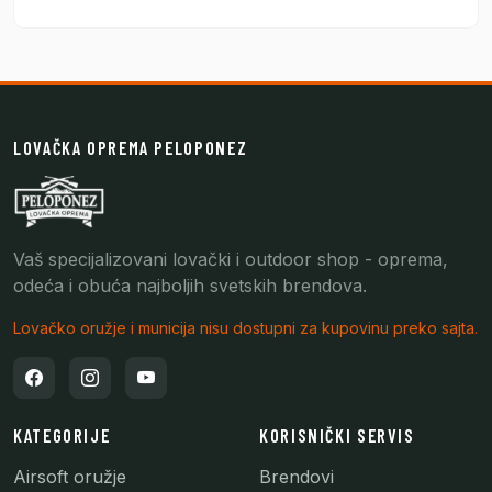
LOVAČKA OPREMA PELOPONEZ
Vaš specijalizovani lovački i outdoor shop - oprema,
odeća i obuća najboljih svetskih brendova.
Lovačko oružje i municija nisu dostupni za kupovinu preko sajta.
KATEGORIJE
KORISNIČKI SERVIS
Airsoft oružje
Brendovi