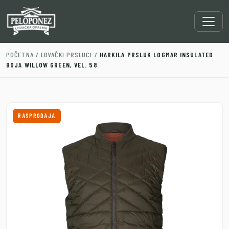
POČETNA
/
LOVAČKI PRSLUCI
/
HARKILA PRSLUK LOGMAR INSULATED
BOJA WILLOW GREEN, VEL. 58
RASPRODAJA