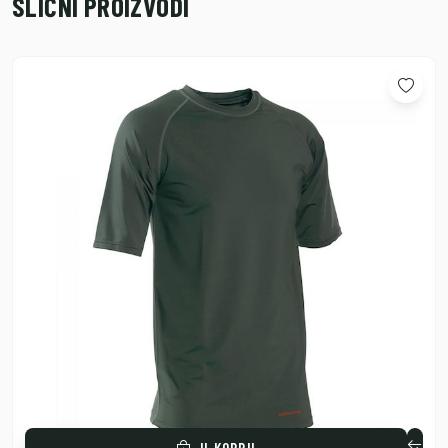
SLIČNI PROIZVODI
U KORPU