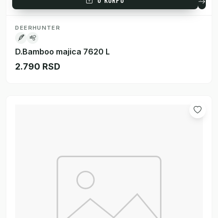
DEERHUNTER
D.Bamboo majica 7620 L
2.790 RSD