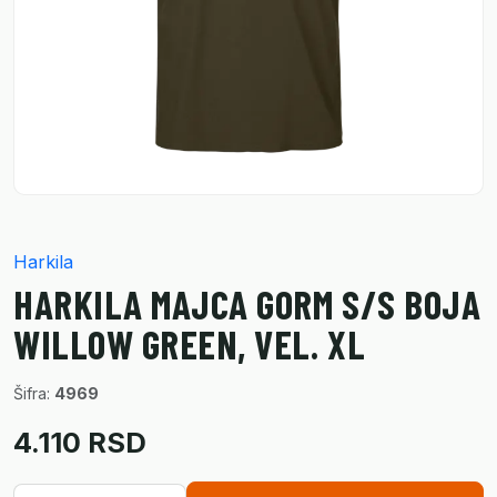
Harkila
HARKILA MAJCA GORM S/S BOJA
WILLOW GREEN, VEL. XL
Šifra:
4969
4.110 RSD