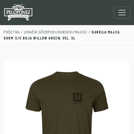
POČETNA
/
LOVAČKI DŽEMPERI/DUKSEVI/MAJICE
/
HARKILA MAJCA
GORM S/S BOJA WILLOW GREEN, VEL. XL