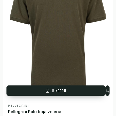
U KORPU
PELLEGRINI
Pellegrini Polo boja zelena