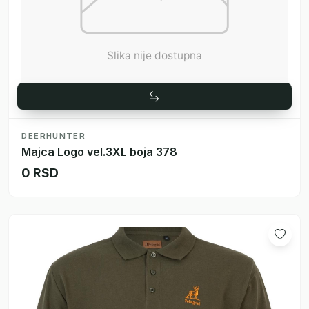
DEERHUNTER
Majca Logo vel.3XL boja 378
0 RSD