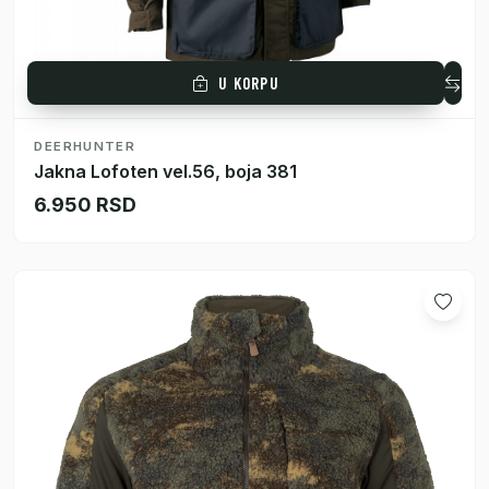
U KORPU
DEERHUNTER
Jakna Lofoten vel.56, boja 381
6.950 RSD