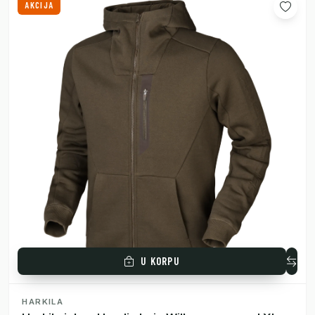
AKCIJA
U KORPU
HARKILA