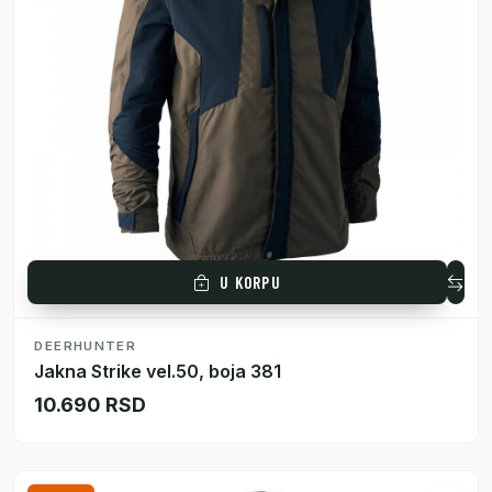
U KORPU
DEERHUNTER
Jakna Strike vel.50, boja 381
10.690 RSD