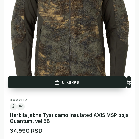
U KORPU
HARKILA
Harkila jakna Tyst camo Insulated AXIS MSP boja
Quantum, vel.58
34.990 RSD