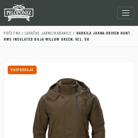
POČETNA
/
LOVAČKE JAKNE/KABANICE
/
HARKILA JAKNA DRIVEN HUNT
HWS INSULATED BOJA WILLOW GREEN, VEL. 58
RASPRODAJA