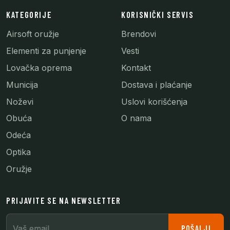
KATEGORIJE
KORISNIČKI SERVIS
Airsoft oružje
Brendovi
Elementi za punjenje
Vesti
Lovačka oprema
Kontakt
Municija
Dostava i plaćanje
Noževi
Uslovi korišćenja
Obuća
O nama
Odeća
Optika
Oružje
PRIJAVITE SE NA NEWSLETTER
Vaš email
POŠALJI