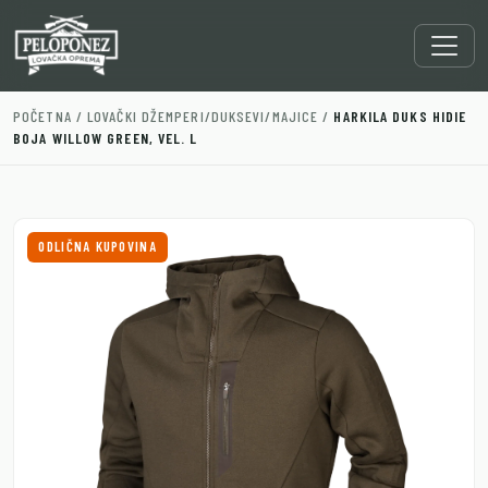
POČETNA
/
LOVAČKI DŽEMPERI/DUKSEVI/MAJICE
/
HARKILA DUKS HIDIE
BOJA WILLOW GREEN, VEL. L
ODLIČNA KUPOVINA