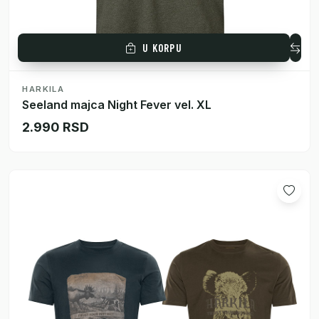
U KORPU
HARKILA
Seeland majca Night Fever vel. XL
2.990 RSD