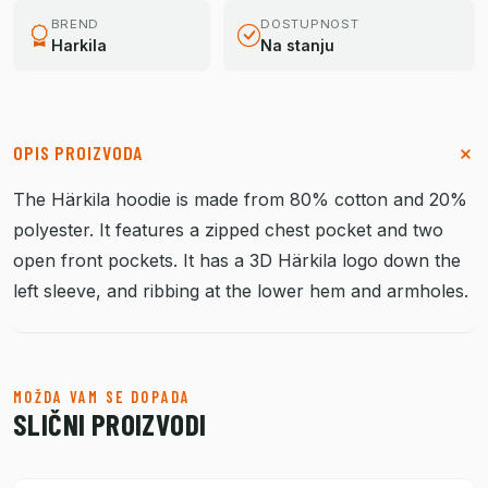
BREND
DOSTUPNOST
Harkila
Na stanju
OPIS PROIZVODA
The Härkila hoodie is made from 80% cotton and 20%
polyester. It features a zipped chest pocket and two
open front pockets. It has a 3D Härkila logo down the
left sleeve, and ribbing at the lower hem and armholes.
MOŽDA VAM SE DOPADA
SLIČNI PROIZVODI