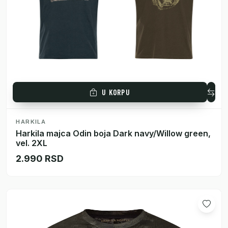
U KORPU
HARKILA
Harkila majca Odin boja Dark navy/Willow green,
vel. 2XL
2.990 RSD