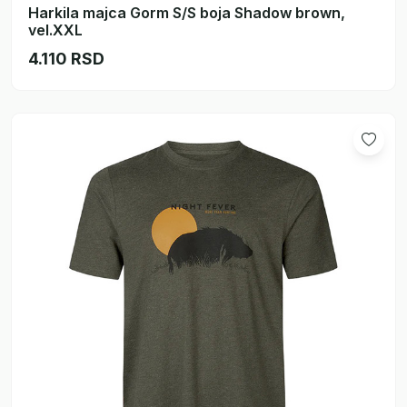
Harkila majca Gorm S/S boja Shadow brown,
vel.XXL
4.110 RSD