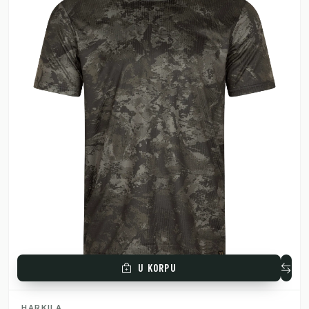
U KORPU
HARKILA