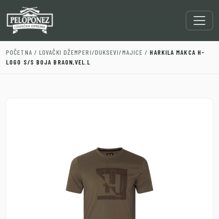
POČETNA
/
LOVAČKI DŽEMPERI/DUKSEVI/MAJICE
/
HARKILA MAKCA H-
LOGO S/S BOJA BRAON,VEL.L