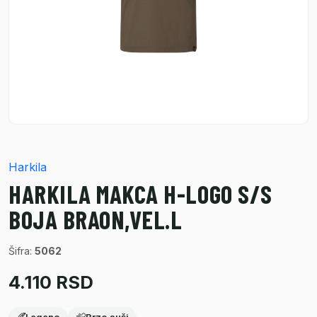
Harkila
HARKILA MAKCA H-LOGO S/S
BOJA BRAON,VEL.L
Šifra:
5062
4.110 RSD