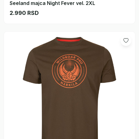
Seeland majca Night Fever vel. 2XL
2.990 RSD