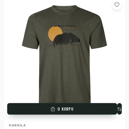
U KORPU
HARKILA