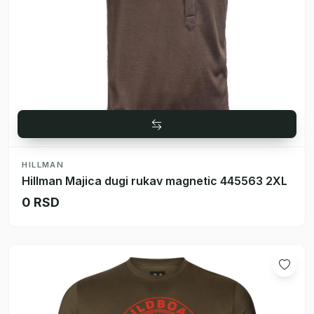
HILLMAN
Hillman Majica dugi rukav magnetic 445563 2XL
0 RSD