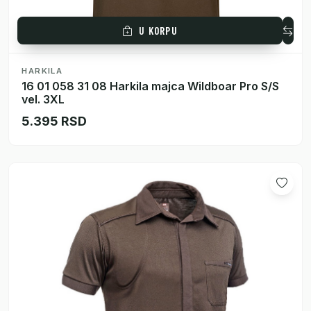
U KORPU
HARKILA
16 01 058 31 08 Harkila majca Wildboar Pro S/S
vel. 3XL
5.395 RSD